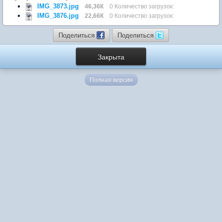
IMG_3873.jpg
46,36К
0 Количество загрузок:
IMG_3876.jpg
22,66К
0 Количество загрузок:
Поделиться
Поделиться
Закрыта
Полная версия