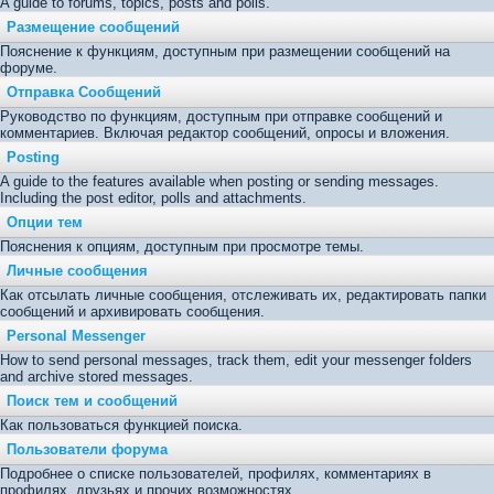
A guide to forums, topics, posts and polls.
Размещение сообщений
Пояснение к функциям, доступным при размещении сообщений на
форуме.
Отправка Сообщений
Руководство по функциям, доступным при отправке сообщений и
комментариев. Включая редактор сообщений, опросы и вложения.
Posting
A guide to the features available when posting or sending messages.
Including the post editor, polls and attachments.
Опции тем
Пояснения к опциям, доступным при просмотре темы.
Личные сообщения
Как отсылать личные сообщения, отслеживать их, редактировать папки
сообщений и архивировать сообщения.
Personal Messenger
How to send personal messages, track them, edit your messenger folders
and archive stored messages.
Поиск тем и сообщений
Как пользоваться функцией поиска.
Пользователи форума
Подробнее о списке пользователей, профилях, комментариях в
профилях, друзьях и прочих возможностях.