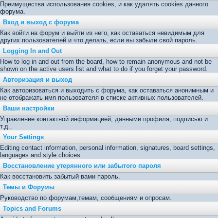
Преимущества использования cookies, и как удалять cookies данного
форума.
Вход и выход с форума
Как войти на форум и выйти из него, как оставаться невидимым для
других пользователей и что делать, если вы забыли свой пароль.
Logging In and Out
How to log in and out from the board, how to remain anonymous and not be
shown on the active users list and what to do if you forget your password.
Авторизация и выход
Как авторизоваться и выходить с форума, как оставаться анонимным и
не отображать имя пользователя в списке активных пользователей.
Ваши настройки
Управление контактной информацией, данными профиля, подписью и
т.д..
Your Settings
Editing contact information, personal information, signatures, board settings,
languages and style choices.
Восстановление утерянного или забытого пароля
Как восстановить забытый вами пароль.
Темы и Форумы
Руководство по форумам,темам, сообщениям и опросам.
Topics and Forums