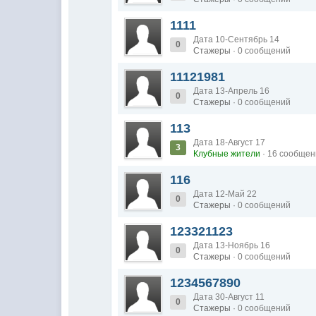
1111
Дата 10-Сентябрь 14
0
Стажеры
· 0 сообщений
11121981
Дата 13-Апрель 16
0
Стажеры
· 0 сообщений
113
Дата 18-Август 17
3
Клубные жители
· 16 сообще
116
Дата 12-Май 22
0
Стажеры
· 0 сообщений
123321123
Дата 13-Ноябрь 16
0
Стажеры
· 0 сообщений
1234567890
Дата 30-Август 11
0
Стажеры
· 0 сообщений