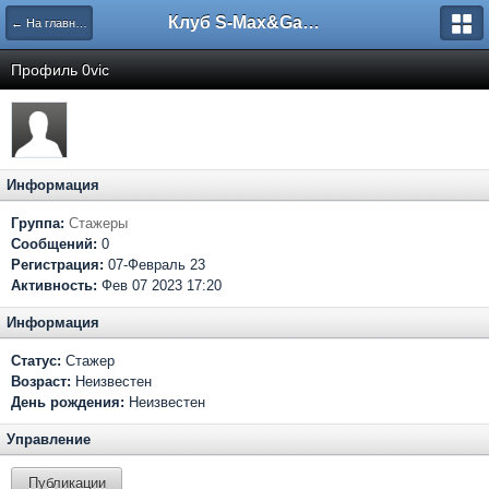
Клуб S-Max&Galaxy
← На главную
Профиль 0vic
Информация
Группа:
Стажеры
Сообщений:
0
Регистрация:
07-Февраль 23
Активность:
Фев 07 2023 17:20
Информация
Статус:
Стажер
Возраст:
Неизвестен
День рождения:
Неизвестен
Управление
Публикации