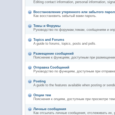
Editing contact information, personal information, sign
Восстановление утерянного или забытого паро
Как восстановить забытый вами пароль.
Темы и Форумы
Руководство по форумам,темам, сообщениям и оп
Topics and Forums
A guide to forums, topics, posts and polls.
Размещение сообщений
Пояснение к функциям, доступным при размещени
Отправка Сообщений
Руководство по функциям, доступным при отправк
Posting
A guide to the features available when posting or send
Опции тем
Пояснения к опциям, доступным при просмотре тем
Личные сообщения
Как отсылать личные сообщения, отслеживать их, 