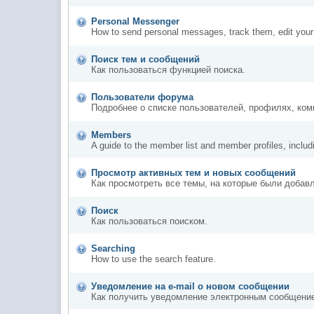
Personal Messenger
How to send personal messages, track them, edit you
Поиск тем и сообщений
Как пользоваться функцией поиска.
Пользователи форума
Подробнее о списке пользователей, профилях, ком
Members
A guide to the member list and member profiles, inclu
Просмотр активных тем и новых сообщений
Как просмотреть все темы, на которые были добав
Поиск
Как пользоваться поиском.
Searching
How to use the search feature.
Уведомление на е-mail о новом сообщении
Как получить уведомление электронным сообщением