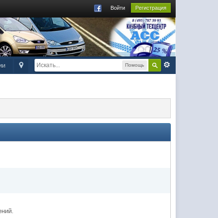
Войти
Регистрация
ии
Помощь
ений.