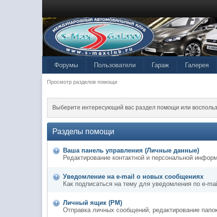
Форумы
Пользователи
Гараж
Галерея
Просмотр разделов помощи
Выберите интересующий вас раздел помощи или воспольз
Разделы помощи
Ваша панель управления (Личные данные)
Редактирование контактной и персональной информ
Уведомление на e-mail о новых сообщениях
Как подписаться на тему для уведомления по e-mai
Личный ящик (PM)
Отправка личных сообщений, редактирование папо