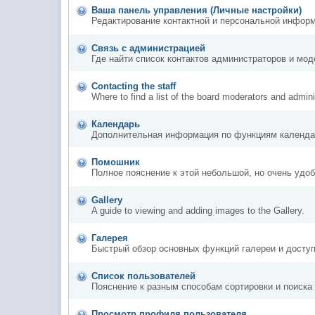
Ваша панель управления (Личные настройки)
Редактирование контактной и персональной информ
Связь с администрацией
Где найти список контактов администраторов и мо
Contacting the staff
Where to find a list of the board moderators and admini
Календарь
Дополнительная информация по функциям календа
Помошник
Полное пояснение к этой небольшой, но очень удо
Gallery
A guide to viewing and adding images to the Gallery.
Галерея
Быстрый обзор основных функций галереи и доступ
Список пользователей
Пояснение к разным способам сортировки и поиска
Просмотр профиля пользователя