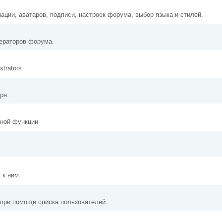
ации, аватаров, подписи, настроек форума, выбор языка и стилей.
дераторов форума.
strators.
ря.
бной функции
 к ним.
 при помощи списка пользователей.