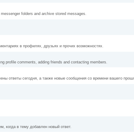
r messenger folders and archive stored messages.
ментариях в профилях, друзьях и прочих возможностях.
ding profile comments, adding friends and contacting members.
лены ответы сегодня, а также новые сообщения со времени вашего прошл
, когда в тему добавлен новый ответ.