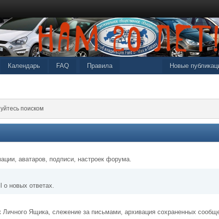
Календарь
FAQ
Правила
Новые публикац
уйтесь поиском
ации, аватаров, подписи, настроек форума.
l о новых ответах.
к Личного Ящика, слежение за письмами, архивация сохраненных сообщ