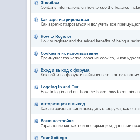
Shoutbox
Contains informations on how to use the features incl
Как зарегистрироваться
Как зарегистрироваться и получить все преимущес
How to Register
How to register and the added benefits of being a regi
Cookies и их использование
Преимущества использования cookies, и как удаля
Вход и выход с форума
Как войти на форум и выйти из него, как оставать
Logging In and Out
How to log in and out from the board, how to remain a
Авторизация и выход
Как авторизоваться и выходить с форума, как ост
Ваши настройки
Управление контактной информацией, данными проф
Your Settings