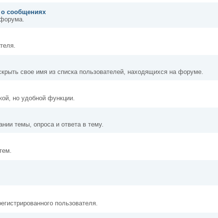
у о сообщениях
 форума.
теля.
 скрыть свое имя из списка пользователей, находящихся на форуме.
ой, но удобной функции.
нии темы, опроса и ответа в тему.
тем.
регистрированного пользователя.