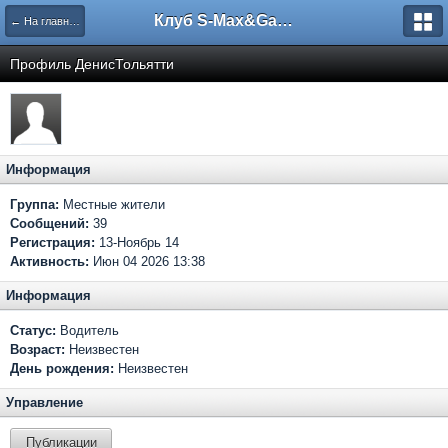
Клуб S-Max&Galaxy
← На главную
Профиль ДенисТольятти
Информация
Группа:
Местные жители
Сообщений:
39
Регистрация:
13-Ноябрь 14
Активность:
Июн 04 2026 13:38
Информация
Статус:
Водитель
Возраст:
Неизвестен
День рождения:
Неизвестен
Управление
Публикации