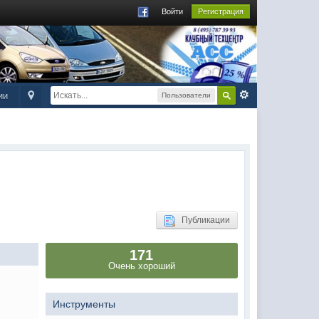
Войти
Регистрация
ии
Пользователи
Публикации
171
Очень хороший
Инструменты