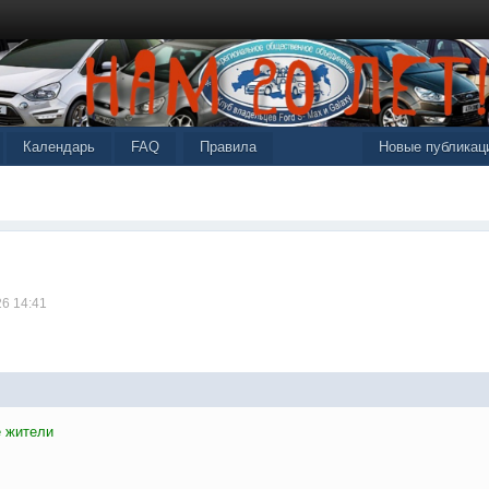
Календарь
FAQ
Правила
Новые публикац
26 14:41
 жители