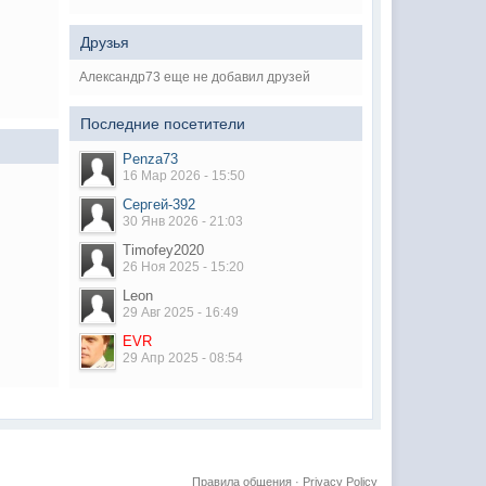
Друзья
Александр73 еще не добавил друзей
Последние посетители
Penza73
16 Мар 2026 - 15:50
Сергей-392
30 Янв 2026 - 21:03
Timofey2020
26 Ноя 2025 - 15:20
Leon
29 Авг 2025 - 16:49
EVR
29 Апр 2025 - 08:54
Правила общения
·
Privacy Policy