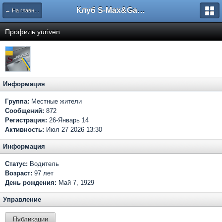
Клуб S-Max&Galaxy
← На главную
Профиль yuriven
Информация
Группа:
Местные жители
Сообщений:
872
Регистрация:
26-Январь 14
Активность:
Июл 27 2026 13:30
Информация
Статус:
Водитель
Возраст:
97 лет
День рождения:
Май 7, 1929
Управление
Публикации