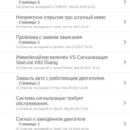
Страницы: 6
119 Ответов: последний от YURIY37, Янв 01 2018 18:42
Неприятное открытие про штатный иммо
Страницы: 3
45 Ответов: последний от niv26, Ноя 24 2017 21:52
Проблема с замком зажигания
Страницы: 2
21 Ответов: последний от igoridze, Сен 15 2017 14:04
Иммобилайзер включён VS Сигнализация
StarLine А92 Dialog
10 Ответов: последний от sonny77black, Апр 26 2017 11:21
Закрыть авто с работающим двигателем.
Страницы: 2
21 Ответов: последний от Paut, Фев 28 2017 11:58
Система сигнализации требует
обслуживания.
11 Ответов: последний от Spr1te, Янв 30 2017 8:51
Сигнал о заведённом двигателе
Страницы: 2
37 Ответов: последний от Tereh, Окт 13 2016 12:24