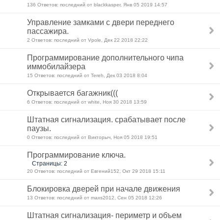
136 Ответов: последний от blackkasper, Янв 05 2019 14:57
Управление замками с двери переднего
пассажира.
2 Ответов: последний от Vpole, Дек 22 2018 22:22
Программирование дополнительного чипа
иммобилайзера
15 Ответов: последний от Tereh, Дек 03 2018 8:04
Открывается багажник(((
6 Ответов: последний от white, Ноя 30 2018 13:59
Штатная сигнализация. срабатывает после
паузы.
0 Ответов: последний от Викторыч, Ноя 05 2018 19:51
Программирование ключа.
Страницы: 2
20 Ответов: последний от Евгений152, Окт 29 2018 15:11
Блокировка дверей при начале движения
13 Ответов: последний от maxs2012, Сен 05 2018 12:26
Штатная сигнализация- периметр и объем