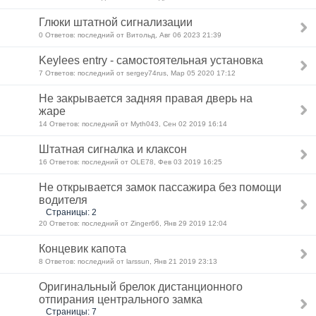
Глюки штатной сигнализации
0 Ответов: последний от Витольд, Авг 06 2023 21:39
Keylees entry - самостоятельная установка
7 Ответов: последний от sergey74rus, Мар 05 2020 17:12
Не закрывается задняя правая дверь на
жаре
14 Ответов: последний от Myth043, Сен 02 2019 16:14
Штатная сигналка и клаксон
16 Ответов: последний от OLE78, Фев 03 2019 16:25
Не открывается замок пассажира без помощи
водителя
Страницы: 2
20 Ответов: последний от Zinger66, Янв 29 2019 12:04
Концевик капота
8 Ответов: последний от larssun, Янв 21 2019 23:13
Оригинальный брелок дистанционного
отпирания центрального замка
Страницы: 7