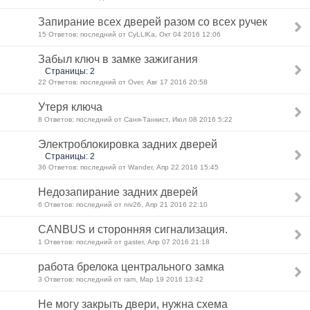
Запирание всех дверей разом со всех ручек
15 Ответов: последний от CyLLlKa, Окт 04 2016 12:06
Забыл ключ в замке зажигания
Страницы: 2
22 Ответов: последний от Over, Авг 17 2016 20:58
Утеря ключа
8 Ответов: последний от Саня-Танкист, Июл 08 2016 5:22
Электроблокировка задних дверей
Страницы: 2
36 Ответов: последний от Wander, Апр 22 2016 15:45
Недозапирание задних дверей
6 Ответов: последний от niv26, Апр 21 2016 22:10
CANBUS и сторонняя сигнализация.
1 Ответов: последний от gaster, Апр 07 2016 21:18
работа брелока центрального замка
3 Ответов: последний от ram, Мар 19 2016 13:42
Не могу закрыть двери, нужна схема