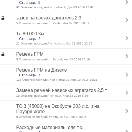
Страницы: 5
92 Ответов: последний от poltinnik, Дек 03 2016 17:02
зазор на свечах двигатель 2,3
5 Ответов: последний от Paster, Дек 02 2016 19:31
То 80 000 Км
Страницы: 2
21 Ответов: последний от Kovroff, Окт 01 2016 22:25
Ремень ГРМ
5 Ответов: последний от Белый, Авг 04 2016 16:19
Ремень ГРМ на Дизеле
Страницы: 7
126 Ответов: последний от Роман91, Апр 19 2016 13:21
Замена ремней навесных агрегатов 2,5 т
10 Ответов: последний от maat, Фев 23 2016 8:26
ТО 3 (45000) на Экобусте 203 л.с. и на
Пауэршифте
8 Ответов: последний от pitty, Янв 20 2016 16:35
Расходные материалы для т.о.