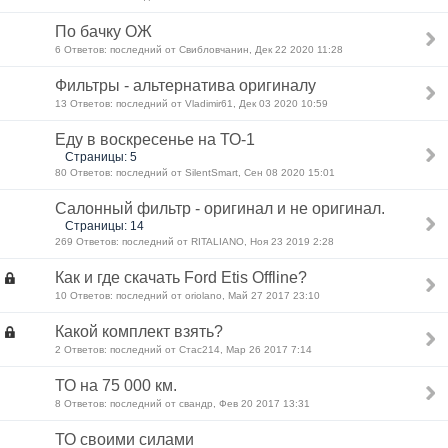
По бачку ОЖ
6 Ответов: последний от Свибловчанин, Дек 22 2020 11:28
Фильтры - альтернатива оригиналу
13 Ответов: последний от Vladimir61, Дек 03 2020 10:59
Еду в воскресенье на ТО-1
Страницы: 5
80 Ответов: последний от SilentSmart, Сен 08 2020 15:01
Салонный фильтр - оригинал и не оригинал.
Страницы: 14
269 Ответов: последний от RITALIANO, Ноя 23 2019 2:28
Как и где скачать Ford Etis Offline?
10 Ответов: последний от oriolano, Май 27 2017 23:10
Какой комплект взять?
2 Ответов: последний от Стас214, Мар 26 2017 7:14
ТО на 75 000 км.
8 Ответов: последний от свандр, Фев 20 2017 13:31
ТО своими силами