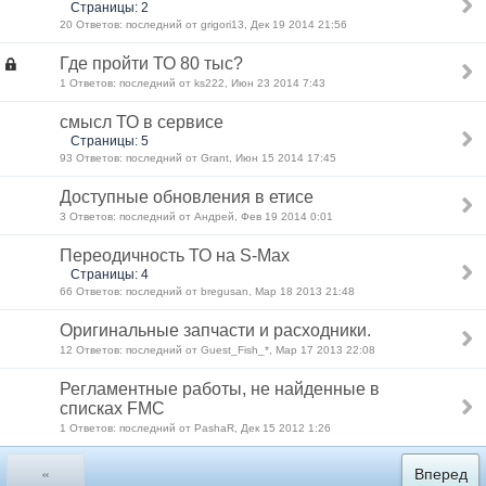
Страницы: 2
20 Ответов: последний от grigori13, Дек 19 2014 21:56
Где пройти ТО 80 тыс?
1 Ответов: последний от ks222, Июн 23 2014 7:43
смысл ТО в сервисе
Страницы: 5
93 Ответов: последний от Grant, Июн 15 2014 17:45
Доступные обновления в етисе
3 Ответов: последний от Андрей, Фев 19 2014 0:01
Переодичность ТО на S-Max
Страницы: 4
66 Ответов: последний от bregusan, Мар 18 2013 21:48
Оригинальные запчасти и расходники.
12 Ответов: последний от Guest_Fish_*, Мар 17 2013 22:08
Регламентные работы, не найденные в
списках FMC
1 Ответов: последний от PashaR, Дек 15 2012 1:26
«
Вперед