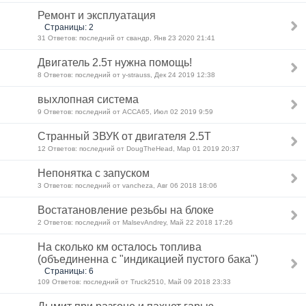
Ремонт и эксплуатация
Страницы: 2
31 Ответов: последний от свандр, Янв 23 2020 21:41
Двигатель 2.5т нужна помощь!
8 Ответов: последний от y-strauss, Дек 24 2019 12:38
выхлопная система
9 Ответов: последний от ACCA65, Июл 02 2019 9:59
Странный ЗВУК от двигателя 2.5Т
12 Ответов: последний от DougTheHead, Мар 01 2019 20:37
Непонятка с запуском
3 Ответов: последний от vancheza, Авг 06 2018 18:06
Востатановление резьбы на блоке
2 Ответов: последний от MalsevAndrey, Май 22 2018 17:26
На сколько км осталось топлива
(объединенна с "индикацией пустого бака")
Страницы: 6
109 Ответов: последний от Truck2510, Май 09 2018 23:33