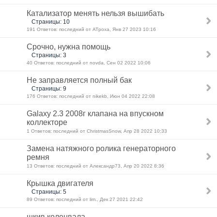
Катализатор менять нельзя вышибать
Страницы: 10
191 Ответов: последний от ATpoxa, Янв 27 2023 10:16
Срочно, нужна помощь
Страницы: 3
40 Ответов: последний от novda, Сен 02 2022 10:06
Не заправляется полный бак
Страницы: 9
176 Ответов: последний от nikekb, Июн 04 2022 22:08
Galaxy 2.3 2008г клапана на впускном
коллекторе
1 Ответов: последний от ChristmasSnow, Апр 28 2022 10:33
Замена натяжного ролика генераторного
ремня
13 Ответов: последний от Александр73, Апр 20 2022 8:36
Крышка двигателя
Страницы: 5
89 Ответов: последний от lim., Дек 27 2021 22:42
шкив коленвала