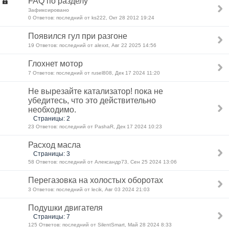
FAQ по разделу
Зафиксировано
0 Ответов: последний от ks222, Окт 28 2012 19:24
Появился гул при разгоне
19 Ответов: последний от alexxt, Авг 22 2025 14:56
Глохнет мотор
7 Ответов: последний от rusel808, Дек 17 2024 11:20
Не вырезайте катализатор! пока не
убедитесь, что это действительно
необходимо.
Страницы: 2
23 Ответов: последний от PashaR, Дек 17 2024 10:23
Расход масла
Страницы: 3
58 Ответов: последний от Александр73, Сен 25 2024 13:06
Перегазовка на холостых оборотах
3 Ответов: последний от lecik, Авг 03 2024 21:03
Подушки двигателя
Страницы: 7
125 Ответов: последний от SilentSmart, Май 28 2024 8:33