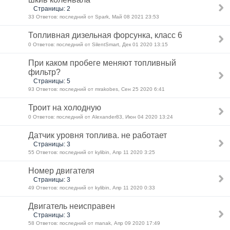
Страницы: 2
33 Ответов: последний от Spark, Май 08 2021 23:53
Топливная дизельная форсунка, класс 6
0 Ответов: последний от SilentSmart, Дек 01 2020 13:15
При каком пробеге меняют топливный
фильтр?
Страницы: 5
93 Ответов: последний от mrakobes, Сен 25 2020 6:41
Троит на холодную
0 Ответов: последний от Alexander83, Июн 04 2020 13:24
Датчик уровня топлива. не работает
Страницы: 3
55 Ответов: последний от kylibin, Апр 11 2020 3:25
Номер двигателя
Страницы: 3
49 Ответов: последний от kylibin, Апр 11 2020 0:33
Двигатель неисправен
Страницы: 3
58 Ответов: последний от manak, Апр 09 2020 17:49