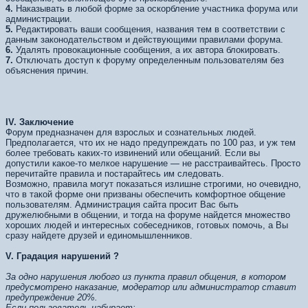
4.
Наказывать в любой форме за оскорбление участника форума или
администрации.
5.
Редактировать ваши сообщения, названия тем в соответствии с
данным законодательством и действующими правилами форума.
6.
Удалять провокационные сообщения, а их автора блокировать.
7.
Отключать доступ к форуму определенным пользователям без
объяснения причин.
IV.
Заключение
Форум предназначен для взрослых и сознательных людей.
Предполагается, что их не надо предупреждать по 100 раз, и уж тем
более требовать каких-то извинений или обещаний. Если вы
допустили какое-то мелкое нарушение — не расстраивайтесь. Просто
перечитайте правила и постарайтесь им следовать.
Возможно, правила могут показаться излишне строгими, но очевидно,
что в такой форме они призваны обеспечить комфортное общение
пользователям. Администрация сайта просит Вас быть
дружелюбными в общении, и тогда на форуме найдется множество
хороших людей и интересных собеседников, готовых помочь, а Вы
сразу найдете друзей и единомышленников.
V. Градация нарушений
?
За одно нарушения любого из пункта правил общения, в котором
предусмотрено наказание, модератор или администратор ставит
предупреждение 20%.
Если пользователь набирает: