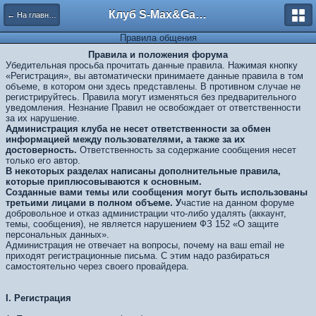
Клуб S-Max&Galaxy
← На главную
Правила общения
Правила и положения форума
Убедительная просьба прочитать данные правила. Нажимая кнопку
«Регистрация», вы автоматически принимаете данные правила в том
объеме, в котором они здесь представлены. В противном случае не
регистрируйтесь. Правила могут изменяться без предварительного
уведомления. Незнание Правил не освобождает от ответственности
за их нарушение.
Администрация клуба не несет ответственности за обмен
информацией между пользователями, а также за их
достоверность.
Ответственность за содержание сообщения несет
только его автор.
В некоторых разделах написаны дополнительные правила,
которые приплюсовываются к основным.
Созданные вами темы или сообщения могут быть использованы
третьими лицами в полном объеме. У
частие на данном форуме
добровольное и отказ администрации что-либо удалять (аккаунт,
темы, сообщения), не является нарушением ФЗ 152 «О защите
персональных данных».
Администрация не отвечает на вопросы, почему на ваш email не
приходят регистрационные письма. С этим надо разбираться
самостоятельно через своего провайдера.
I.
Регистрация