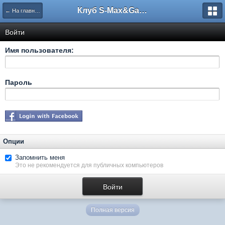
Клуб S-Max&Galaxy
← На главную
Войти
Имя пользователя:
Пароль
Опции
Запомнить меня
Это не рекомендуется для публичных компьютеров
Полная версия