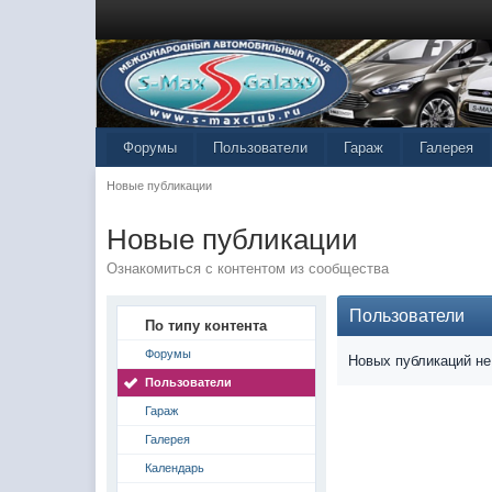
Форумы
Пользователи
Гараж
Галерея
Новые публикации
Новые публикации
Ознакомиться с контентом из сообщества
Пользователи
По типу контента
Форумы
Новых публикаций не
Пользователи
Гараж
Галерея
Календарь