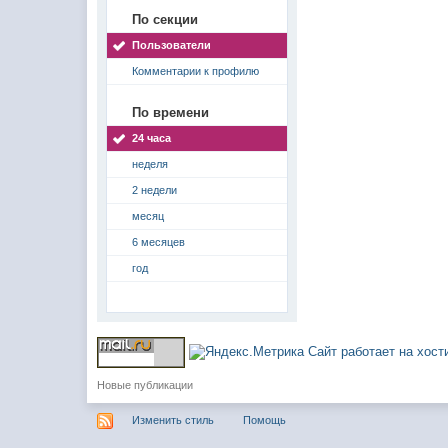
По секции
Пользователи
Комментарии к профилю
По времени
24 часа
неделя
2 недели
месяц
6 месяцев
год
Сайт работает на хос
Новые публикации
Изменить стиль
Помощь