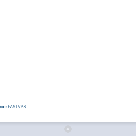
тинге FASTVPS