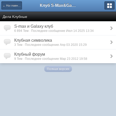
Клуб S-Max&Galaxy
← На главную
Дела Kлубные
S-max и Galaxy клуб
6 894 Тем · Последнее сообщение Июл 14 2025 13:34
Клубная символика
3 Тем · Последнее сообщение Апр 03 2020 15:29
Клубный форум
9 Тем · Последнее сообщение Мар 23 2012 19:58
Полная версия