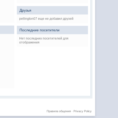
Друзья
pellington07 еще не добавил друзей
Последние посетители
Нет последних посетителей для
отображения
Правила общения
·
Privacy Policy