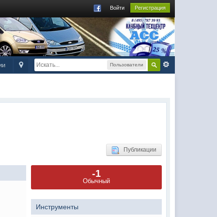
Войти
Регистрация
ии
Пользователи
Публикации
-1
Обычный
Инструменты