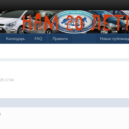
Календарь
FAQ
Правила
Новые публикац
025 17:04
ы