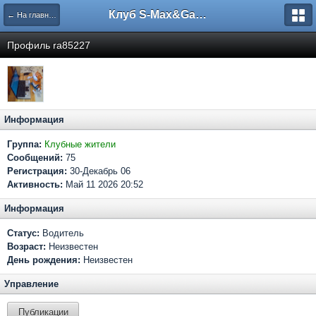
Клуб S-Max&Galaxy
← На главную
Профиль ra85227
Информация
Группа:
Клубные жители
Сообщений:
75
Регистрация:
30-Декабрь 06
Активность:
Май 11 2026 20:52
Информация
Статус:
Водитель
Возраст:
Неизвестен
День рождения:
Неизвестен
Управление
Публикации