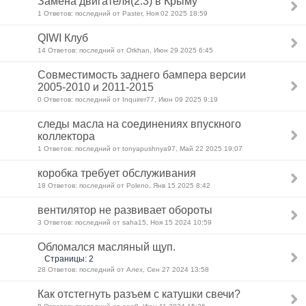
Замена двигателя(2.3) в Крыму
1 Ответов: последний от Paster, Ноя 02 2025 18:59
QIWI Клуб
14 Ответов: последний от Orkhan, Июн 29 2025 6:45
Совместимость заднего бампера версии
2005-2010 и 2011-2015
0 Ответов: последний от Inquirer77, Июн 09 2025 9:19
следы масла на соединениях впускного
коллектора
1 Ответов: последний от tonyapushnya97, Май 22 2025 19:07
коробка требует обслуживания
18 Ответов: последний от Poleno, Янв 15 2025 8:42
вентилятор не развивает обороты
3 Ответов: последний от saha15, Ноя 15 2024 10:59
Обломался масляный щуп.
Страницы: 2
28 Ответов: последний от Алеx, Сен 27 2024 13:58
Как отстегнуть разъем с катушки свечи?