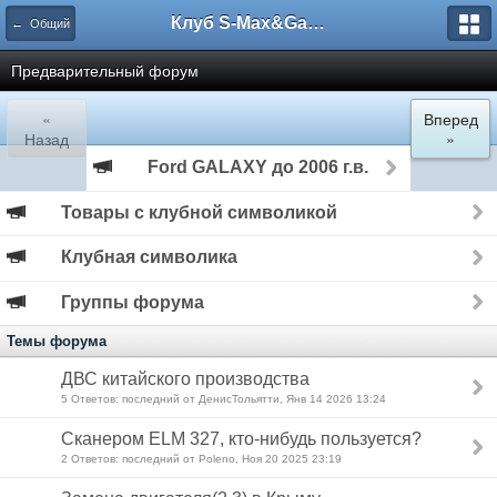
Клуб S-Max&Galaxy
← Общий
Предварительный форум
«
Вперед
Назад
»
Ford GALAXY до 2006 г.в.
Товары с клубной символикой
Клубная символика
Группы форума
Темы форума
ДВС китайского производства
5 Ответов: последний от ДенисТольятти, Янв 14 2026 13:24
Сканером ELM 327, кто-нибудь пользуется?
2 Ответов: последний от Poleno, Ноя 20 2025 23:19