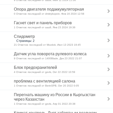
9 Ответов: последний от aaa9, Июн 11 2024 15:36
Опора двигателя подаккумуляторная
0 Ответов: последний от dmitrykopein, Фев 16 2024 12:58
Гаснет свет и панель приборов
1 Ответов: последний от aaa9, Янв 15 2024 19:36
Спидометр
Страницы: 2
21 Ответов: последний от Mozdok, Июл 13 2023 19:45
Датчик угла поворота рулевого колеса
9 Ответов: последний от 1400Blade, Дек 23 2022 21:07
Блок предохранителей
4 Ответов: последний от gevls, Окт 22 2022 10:59
проблема с вентиляцией салона
1 Ответов: последний от BerinSPB, Окт 20 2022 0:05
Перегнать машину из России в Кыргызстан
через Казахстан
1 Ответов: последний от gevls, Апр 01 2022 20:38
Климат-контроль. Дует забортным воздухом.