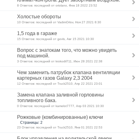
8 Ответов: последний от oriolano, Фев 18 2022 23:52
Холостые обороты
10 Ответов: последний от VadimOrlov, Ноя 27 2021 8:30
1,5 года в гараже
15 Ответов: последний от gevls, Авг 15 2021 10:30
Вопрос с знатокам того, что можно увидеть
под машиной.
3 Ответов: последний от krokodil711, Июн 28 2021 22:38
Чем заменить патрубок клапана вентиляции
картерных газов Galaxy 2,3 2004
12 Ответов: последний от Truck2510, Апр 22 2021 23:01
Замена клапана заливной горловины
топливного бака.
0 Ответов: последний от kamelot7777, Апр 03 2021 10:30
Рожковые (комбинированные) ключи
Страницы: 2
23 Ответов: последний от Truck2510, Янв 01 2021 22:53
Блок управления на водительской двери