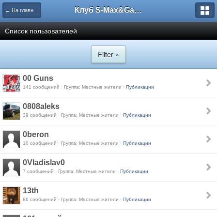
Клуб S-Max&Galaxy
← На главную
Список пользователей
Filter »
00 Guns
141 сообщений · Группа: Местные жители ·
Публикации
0808aleks
39 сообщений · Группа: Местные жители ·
Публикации
0beron
10 сообщений · Группа: Местные жители ·
Публикации
0Vladislav0
7 сообщений · Группа: Местные жители ·
Публикации
13th
86 сообщений · Группа: Местные жители ·
Публикации