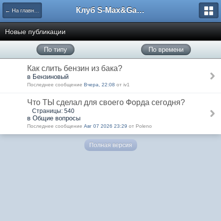
Клуб S-Max&Galaxy
← На главную
Новые публикации
По типу
По времени
Как слить бензин из бака?
в Бензиновый
Последнее сообщение
Вчера, 22:08
от iv1
Что ТЫ сделал для своего Форда сегодня?
Страницы: 540
в Общие вопросы
Последнее сообщение
Авг 07 2026 23:29
от Poleno
Полная версия