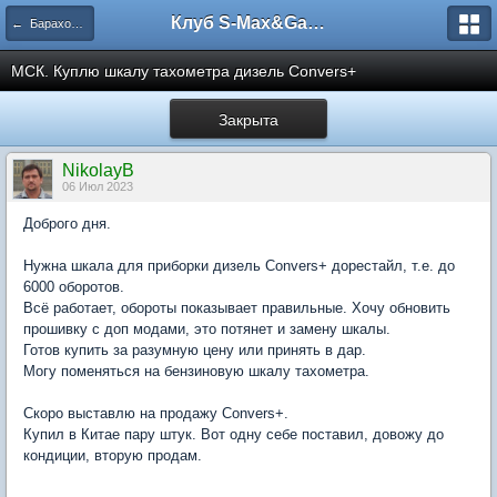
Клуб S-Max&Galaxy
← Барахолка
МСК. Куплю шкалу тахометра дизель Convers+
Закрыта
NikolayB
06 Июл 2023
Доброго дня.
Нужна шкала для приборки дизель Convers+ дорестайл, т.е. до
6000 оборотов.
Всё работает, обороты показывает правильные. Хочу обновить
прошивку с доп модами, это потянет и замену шкалы.
Готов купить за разумную цену или принять в дар.
Могу поменяться на бензиновую шкалу тахометра.
Скоро выставлю на продажу Convers+.
Купил в Китае пару штук. Вот одну себе поставил, довожу до
кондиции, вторую продам.