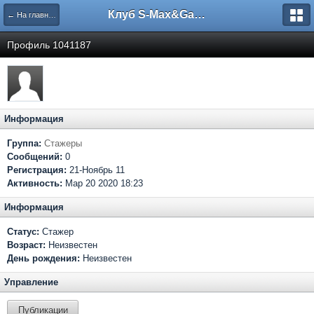
Клуб S-Max&Galaxy
← На главную
Профиль 1041187
Информация
Группа:
Стажеры
Сообщений:
0
Регистрация:
21-Ноябрь 11
Активность:
Мар 20 2020 18:23
Информация
Статус:
Стажер
Возраст:
Неизвестен
День рождения:
Неизвестен
Управление
Публикации