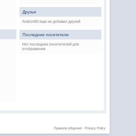
Друзья
Andron80 еще не добавил друзей
Последние посетители
Нет последних посетителей для
отображения
Правила общения
·
Privacy Policy