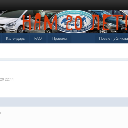
Календарь
FAQ
Правила
Новые публикац
020 22:44
ы