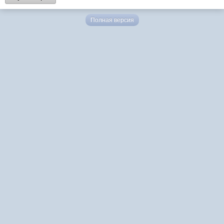
Полная версия