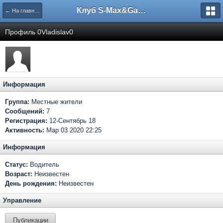
Клуб S-Max&Galaxy
← На главную
Профиль 0Vladislav0
Информация
Группа:
Местные жители
Сообщений:
7
Регистрация:
12-Сентябрь 18
Активность:
Мар 03 2020 22:25
Информация
Статус:
Водитель
Возраст:
Неизвестен
День рождения:
Неизвестен
Управление
Публикации