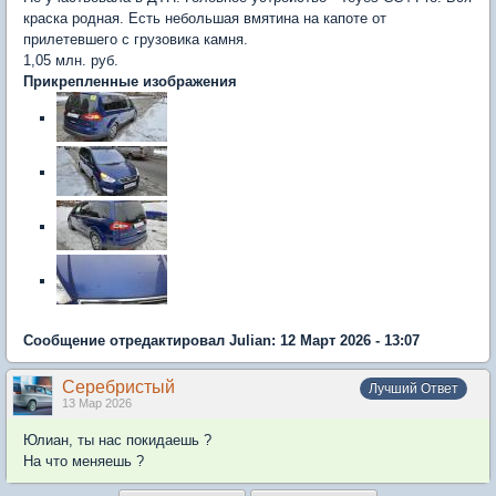
краска родная. Есть небольшая вмятина на капоте от
прилетевшего с грузовика камня.
1,05 млн. руб.
Прикрепленные изображения
Сообщение отредактировал Julian: 12 Март 2026 - 13:07
Серебристый
Лучший Ответ
13 Мар 2026
Юлиан, ты нас покидаешь ?
На что меняешь ?