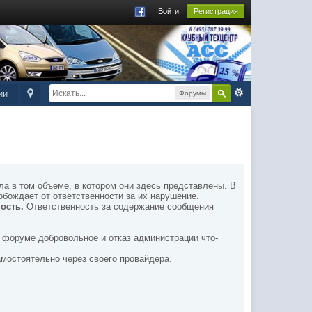
Войти
Регистрация
ии
Форумы
а в том объеме, в котором они здесь представлены. В
обождает от ответственности за их нарушение.
ность.
Ответственность за содержание сообщения
 форуме добровольное и отказ администрации что-
амостоятельно через своего провайдера.