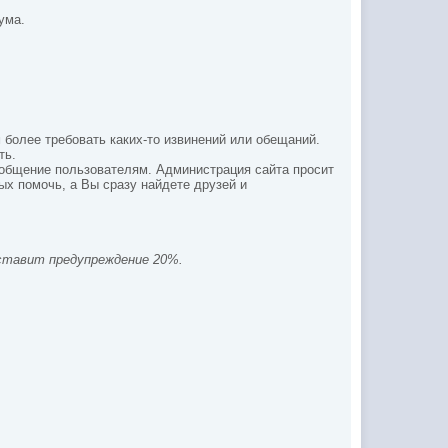
ума.
 более требовать каких-то извинений или обещаний.
ть.
 общение пользователям. Администрация сайта просит
х помочь, а Вы сразу найдете друзей и
 ставит предупреждение 20%.