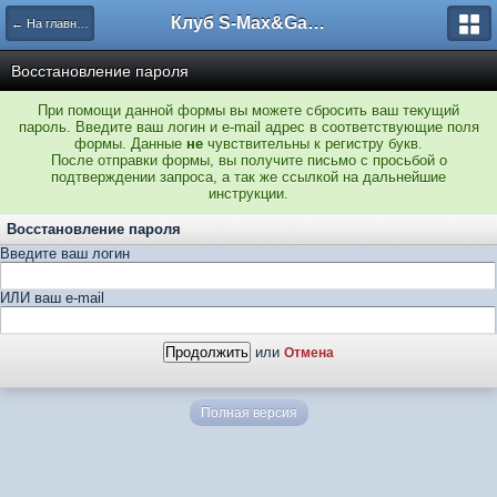
Клуб S-Max&Galaxy
← На главную
Восстановление пароля
При помощи данной формы вы можете сбросить ваш текущий
пароль. Введите ваш логин и e-mail адрес в соответствующие поля
формы. Данные
не
чувствительны к регистру букв.
После отправки формы, вы получите письмо с просьбой о
подтверждении запроса, а так же ссылкой на дальнейшие
инструкции.
Восстановление пароля
Введите ваш логин
ИЛИ ваш e-mail
или
Отмена
Полная версия