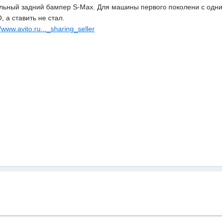
ьный задний бампер S-Max. Для машины первого поколени с одни
 а ставить не стал.
//www.avito.ru..._sharing_seller