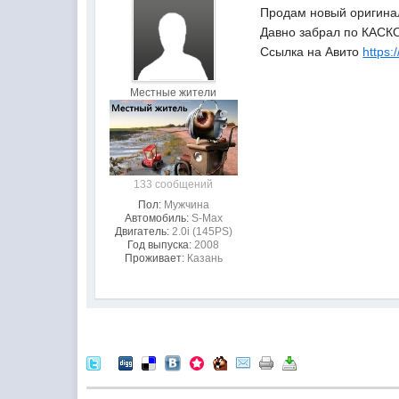
Продам новый оригинал
Давно забрал по КАСКО,
Ссылка на Авито
https:
Местные жители
133 сообщений
Пол:
Мужчина
Автомобиль:
S-Max
Двигатель:
2.0i (145PS)
Год выпуска:
2008
Проживает:
Казань