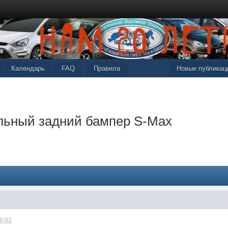
Календарь
FAQ
Правила
Новые публикац
льный задний бампер S-Max
6:02