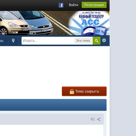
Войти
Регистрация
ии
Эта тема
Тема закрыта
#1