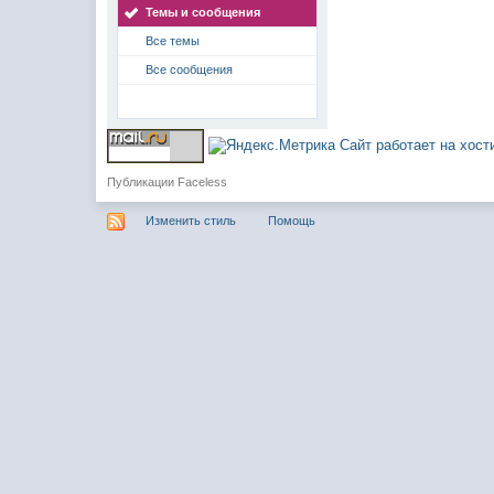
Темы и сообщения
Все темы
Все сообщения
Сайт работает на хос
Публикации Faceless
Изменить стиль
Помощь