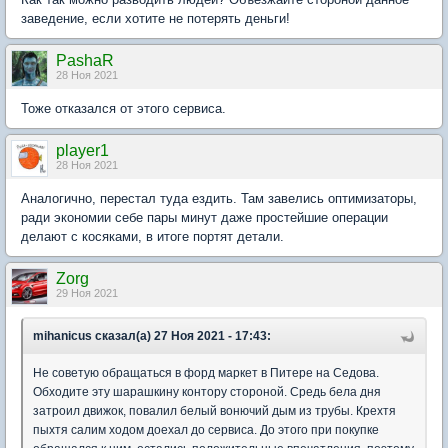
заведение, если хотите не потерять деньги!
PashaR
28 Ноя 2021
Тоже отказался от этого сервиса.
player1
28 Ноя 2021
Аналогично, перестал туда ездить. Там завелись оптимизаторы,
ради экономии себе пары минут даже простейшие операции
делают с косяками, в итоге портят детали.
Zorg
29 Ноя 2021
mihanicus сказал(а) 27 Ноя 2021 - 17:43:
Не советую обращаться в форд маркет в Питере на Седова.
Обходите эту шарашкину контору стороной. Средь бела дня
затроил движок, повалил белый вонючий дым из трубы. Крехтя
пыхтя салим ходом доехал до сервиса. До этого при покупке