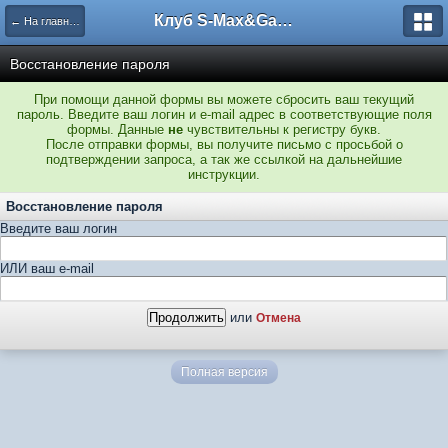
Клуб S-Max&Galaxy
← На главную
Восстановление пароля
При помощи данной формы вы можете сбросить ваш текущий
пароль. Введите ваш логин и e-mail адрес в соответствующие поля
формы. Данные
не
чувствительны к регистру букв.
После отправки формы, вы получите письмо с просьбой о
подтверждении запроса, а так же ссылкой на дальнейшие
инструкции.
Восстановление пароля
Введите ваш логин
ИЛИ ваш e-mail
или
Отмена
Полная версия