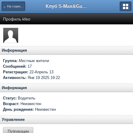
Клуб S-Max&Galaxy
← На главную
Профиль kfeo
Информация
Группа:
Местные жители
Сообщений:
17
Регистрация:
22-Апрель 13
Активность:
Янв 19 2025 19:22
Информация
Статус:
Водитель
Возраст:
Неизвестен
День рождения:
Неизвестен
Управление
Публикации