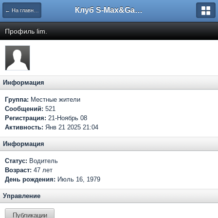
Клуб S-Max&Galaxy
← На главную
Профиль lim.
Информация
Группа:
Местные жители
Сообщений:
521
Регистрация:
21-Ноябрь 08
Активность:
Янв 21 2025 21:04
Информация
Статус:
Водитель
Возраст:
47 лет
День рождения:
Июль 16, 1979
Управление
Публикации