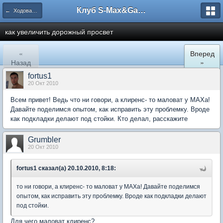
Клуб S-Max&Galaxy
← Ходовая, рулевое управление, тормоза
как увеличить дорожный просвет
«
Вперед
Назад
»
fortus1
20 Окт 2010
Всем привет! Ведь что ни говори, а клиренс- то маловат у MAXa!
Давайте поделимся опытом, как исправить эту проблемку. Вроде
как подкладки делают под стойки. Кто делал, расскажите
Grumbler
20 Окт 2010
fortus1 сказал(а) 20.10.2010, 8:18:
то ни говори, а клиренс- то маловат у MAXa! Давайте поделимся
опытом, как исправить эту проблемку. Вроде как подкладки делают
под стойки.
Для чего маловат клиренс?