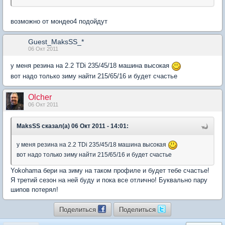
возможно от мондео4 подойдут
Guest_MaksSS_*
06 Окт 2011
у меня резина на 2.2 TDi 235/45/18 машина высокая
вот надо только зиму найти 215/65/16 и будет счастье
Olcher
06 Окт 2011
MaksSS сказал(а) 06 Окт 2011 - 14:01:
у меня резина на 2.2 TDi 235/45/18 машина высокая
вот надо только зиму найти 215/65/16 и будет счастье
Yokohama бери на зиму на таком профиле и будет тебе счастье!
Я третий сезон на ней буду и пока все отлично! Буквально пару
шипов потерял!
Поделиться
Поделиться