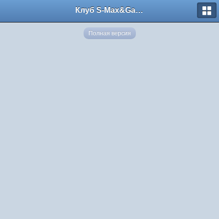
Клуб S-Max&Galaxy
Полная версия