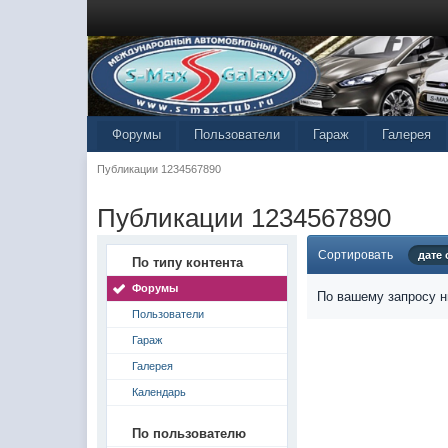
Форумы
Пользователи
Гараж
Галерея
Публикации 1234567890
Публикации 1234567890
Сортировать
дате
По типу контента
Форумы
По вашему запросу н
Пользователи
Гараж
Галерея
Календарь
По пользователю