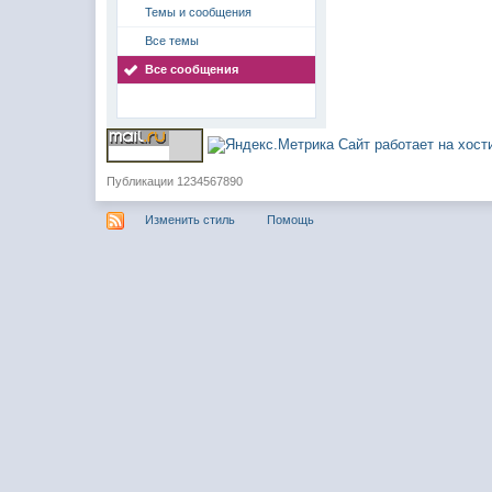
Темы и сообщения
Все темы
Все сообщения
Сайт работает на хос
Публикации 1234567890
Изменить стиль
Помощь