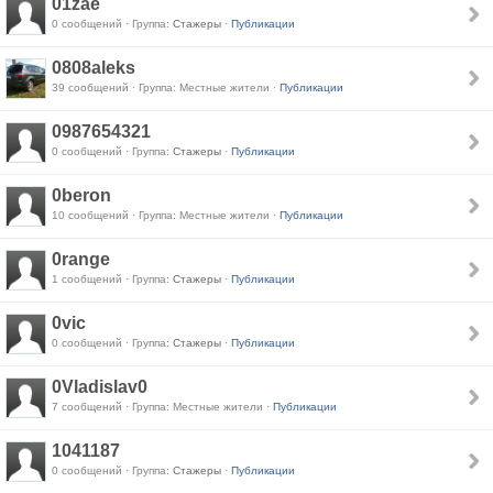
01zae
0 сообщений · Группа:
Стажеры
·
Публикации
0808aleks
39 сообщений · Группа: Местные жители ·
Публикации
0987654321
0 сообщений · Группа:
Стажеры
·
Публикации
0beron
10 сообщений · Группа: Местные жители ·
Публикации
0range
1 сообщений · Группа:
Стажеры
·
Публикации
0vic
0 сообщений · Группа:
Стажеры
·
Публикации
0Vladislav0
7 сообщений · Группа: Местные жители ·
Публикации
1041187
0 сообщений · Группа:
Стажеры
·
Публикации