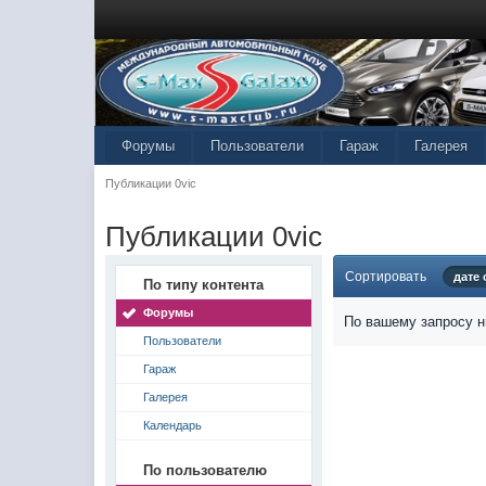
Форумы
Пользователи
Гараж
Галерея
Публикации 0vic
Публикации 0vic
Сортировать
дате
По типу контента
Форумы
По вашему запросу н
Пользователи
Гараж
Галерея
Календарь
По пользователю