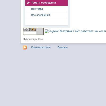
Темы и сообщения
Все темы
Все сообщения
Сайт работает на хос
Публикации 0vic
Изменить стиль
Помощь