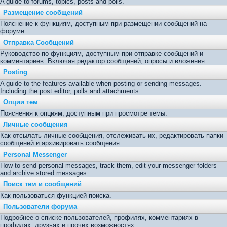
A guide to forums, topics, posts and polls.
Размещение сообщений
Пояснение к функциям, доступным при размещении сообщений на
форуме.
Отправка Сообщений
Руководство по функциям, доступным при отправке сообщений и
комментариев. Включая редактор сообщений, опросы и вложения.
Posting
A guide to the features available when posting or sending messages.
Including the post editor, polls and attachments.
Опции тем
Пояснения к опциям, доступным при просмотре темы.
Личные сообщения
Как отсылать личные сообщения, отслеживать их, редактировать папки
сообщений и архивировать сообщения.
Personal Messenger
How to send personal messages, track them, edit your messenger folders
and archive stored messages.
Поиск тем и сообщений
Как пользоваться функцией поиска.
Пользователи форума
Подробнее о списке пользователей, профилях, комментариях в
профилях, друзьях и прочих возможностях.