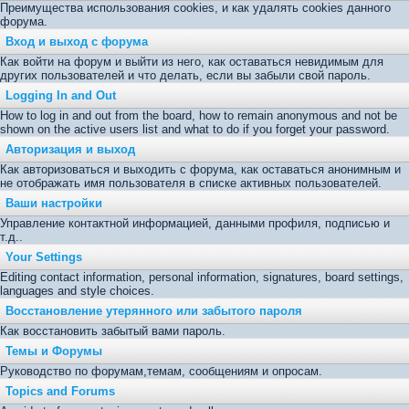
Преимущества использования cookies, и как удалять cookies данного
форума.
Вход и выход с форума
Как войти на форум и выйти из него, как оставаться невидимым для
других пользователей и что делать, если вы забыли свой пароль.
Logging In and Out
How to log in and out from the board, how to remain anonymous and not be
shown on the active users list and what to do if you forget your password.
Авторизация и выход
Как авторизоваться и выходить с форума, как оставаться анонимным и
не отображать имя пользователя в списке активных пользователей.
Ваши настройки
Управление контактной информацией, данными профиля, подписью и
т.д..
Your Settings
Editing contact information, personal information, signatures, board settings,
languages and style choices.
Восстановление утерянного или забытого пароля
Как восстановить забытый вами пароль.
Темы и Форумы
Руководство по форумам,темам, сообщениям и опросам.
Topics and Forums