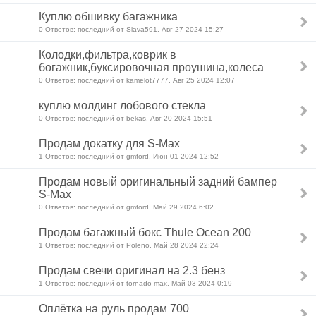
Куплю обшивку багажника
0 Ответов: последний от Slava591, Авг 27 2024 15:27
Колодки,фильтра,коврик в
богажник,буксировочная проушина,колеса
0 Ответов: последний от kamelot7777, Авг 25 2024 12:07
куплю молдинг лобового стекла
0 Ответов: последний от bekas, Авг 20 2024 15:51
Продам докатку для S-Max
1 Ответов: последний от gmford, Июн 01 2024 12:52
Продам новый оригинальный задний бампер
S-Max
0 Ответов: последний от gmford, Май 29 2024 6:02
Продам багажный бокс Thule Ocean 200
1 Ответов: последний от Poleno, Май 28 2024 22:24
Продам свечи оригинал на 2.3 бенз
1 Ответов: последний от tornado-max, Май 03 2024 0:19
Оплётка на руль продам 700