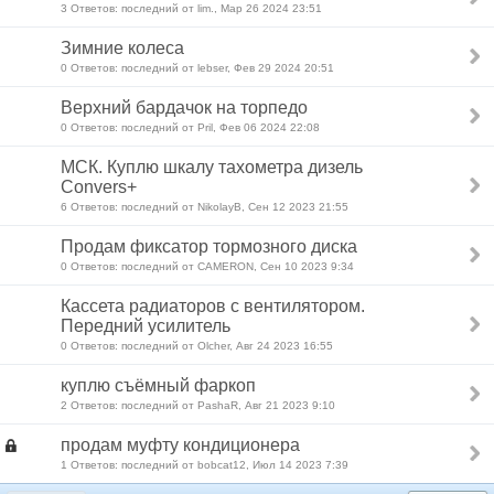
3 Ответов: последний от lim., Мар 26 2024 23:51
Зимние колеса
0 Ответов: последний от lebser, Фев 29 2024 20:51
Верхний бардачок на торпедо
0 Ответов: последний от Pril, Фев 06 2024 22:08
МСК. Куплю шкалу тахометра дизель
Convers+
6 Ответов: последний от NikolayB, Сен 12 2023 21:55
Продам фиксатор тормозного диска
0 Ответов: последний от CAMERON, Сен 10 2023 9:34
Кассета радиаторов с вентилятором.
Передний усилитель
0 Ответов: последний от Olcher, Авг 24 2023 16:55
куплю съёмный фаркоп
2 Ответов: последний от PashaR, Авг 21 2023 9:10
продам муфту кондиционера
1 Ответов: последний от bobcat12, Июл 14 2023 7:39