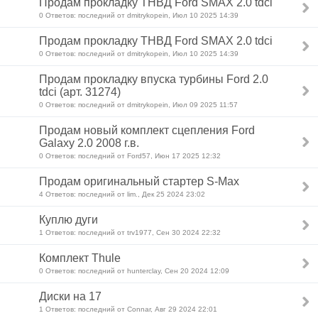
Продам прокладку ТНВД Ford SMAX 2.0 tdci
0 Ответов: последний от dmitrykopein, Июл 10 2025 14:39
Продам прокладку ТНВД Ford SMAX 2.0 tdci
0 Ответов: последний от dmitrykopein, Июл 10 2025 14:39
Продам прокладку впуска турбины Ford 2.0
tdci (арт. 31274)
0 Ответов: последний от dmitrykopein, Июл 09 2025 11:57
Продам новый комплект сцепления Ford
Galaxy 2.0 2008 г.в.
0 Ответов: последний от Ford57, Июн 17 2025 12:32
Продам оригинальный стартер S-Max
4 Ответов: последний от lim., Дек 25 2024 23:02
Куплю дуги
1 Ответов: последний от trv1977, Сен 30 2024 22:32
Комплект Thule
0 Ответов: последний от hunterclay, Сен 20 2024 12:09
Диски на 17
1 Ответов: последний от Connar, Авг 29 2024 22:01