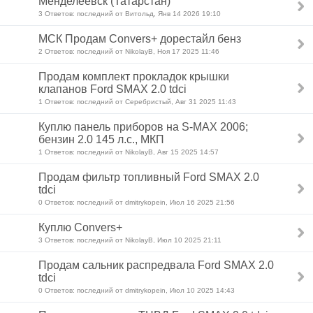
Менделеевск (Татарстан)
3 Ответов: последний от Витольд, Янв 14 2026 19:10
МСК Продам Convers+ дорестайл бенз
2 Ответов: последний от NikolayB, Ноя 17 2025 11:46
Продам комплект прокладок крышки
клапанов Ford SMAX 2.0 tdci
1 Ответов: последний от Серебристый, Авг 31 2025 11:43
Куплю панель приборов на S-MAX 2006;
бензин 2.0 145 л.с., МКП
1 Ответов: последний от NikolayB, Авг 15 2025 14:57
Продам фильтр топливный Ford SMAX 2.0
tdci
0 Ответов: последний от dmitrykopein, Июл 16 2025 21:56
Куплю Convers+
3 Ответов: последний от NikolayB, Июл 10 2025 21:11
Продам сальник распредвала Ford SMAX 2.0
tdci
0 Ответов: последний от dmitrykopein, Июл 10 2025 14:43