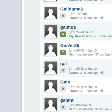
Gaiidamak
Дата 19-Май 21
0
Стажеры
· 0 сообщений
gaimos
Дата 24-Июль 12
5
Клубные жители
· 28 сообще
Gaiver85
Дата 06-Октябрь 15
2
Местные жители · 37 сообще
gal
Дата 05-Декабрь 10
0
Стажеры
· 0 сообщений
Gal4
Дата 24-Декабрь 18
0
Стажеры
· 1 сообщений
galant
Дата 09-Май 09
0
Местные жители · 9 сообщен