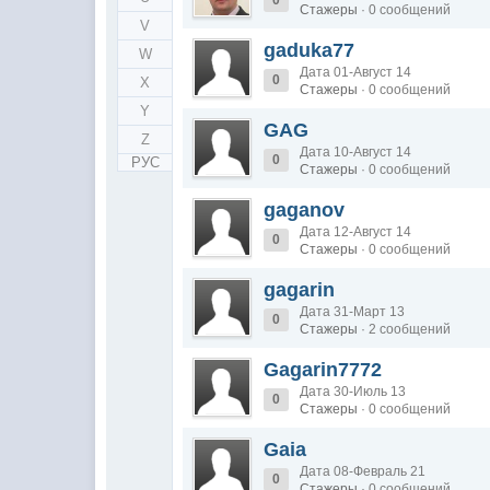
Стажеры
· 0 сообщений
V
gaduka77
W
Дата 01-Август 14
0
X
Стажеры
· 0 сообщений
Y
GAG
Z
Дата 10-Август 14
0
РУС
Стажеры
· 0 сообщений
gaganov
Дата 12-Август 14
0
Стажеры
· 0 сообщений
gagarin
Дата 31-Март 13
0
Стажеры
· 2 сообщений
Gagarin7772
Дата 30-Июль 13
0
Стажеры
· 0 сообщений
Gaia
Дата 08-Февраль 21
0
Стажеры
· 0 сообщений