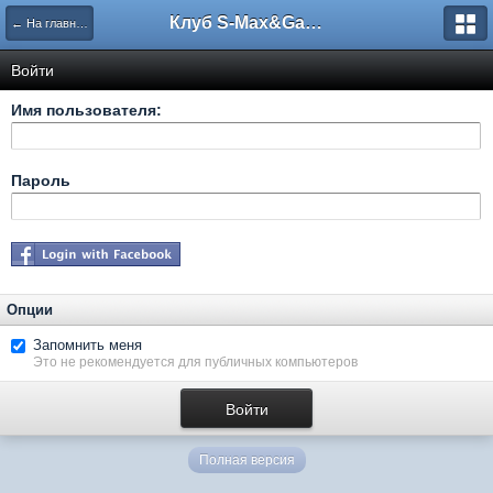
Клуб S-Max&Galaxy
← На главную
Войти
Имя пользователя:
Пароль
Опции
Запомнить меня
Это не рекомендуется для публичных компьютеров
Полная версия