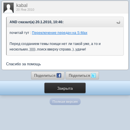
kabal
20 Янв 2010
AND сказал(а) 20.1.2010, 10:46:
почитай тут :
Переключение передач на S-Max
Перед созданием темы поищи нет ли такой уже, а то и
нескольких..)))))..поиск вверху справа..)..удачи!
Спасибо за помощь
Поделиться
Поделиться
Закрыта
Полная версия