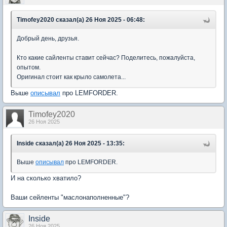
Timofey2020 сказал(а) 26 Ноя 2025 - 06:48:
Добрый день, друзья.
Кто какие сайленты ставит сейчас? Поделитесь, пожалуйста,
опытом.
Оригинал стоит как крыло самолета...
Выше
описывал
про LEMFORDER.
Timofey2020
26 Ноя 2025
Inside сказал(а) 26 Ноя 2025 - 13:35:
Выше
описывал
про LEMFORDER.
И на сколько хватило?
Ваши сейленты "маслонаполненные"?
Inside
26 Ноя 2025