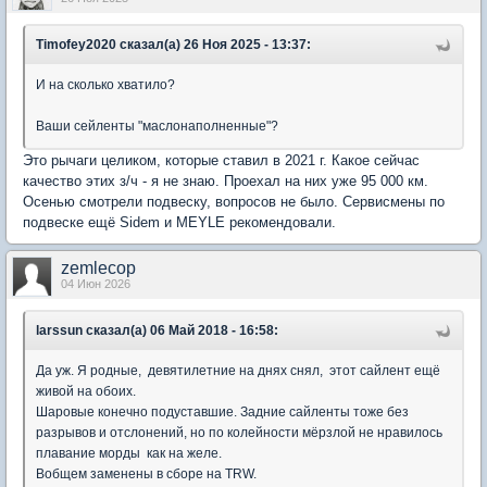
Timofey2020 сказал(а) 26 Ноя 2025 - 13:37:
И на сколько хватило?
Ваши сейленты "маслонаполненные"?
Это рычаги целиком, которые ставил в 2021 г. Какое сейчас
качество этих з/ч - я не знаю. Проехал на них уже 95 000 км.
Осенью смотрели подвеску, вопросов не было. Сервисмены по
подвеске ещё Sidem и MEYLE рекомендовали.
zemlecop
04 Июн 2026
larssun сказал(а) 06 Май 2018 - 16:58:
Да уж. Я родные, девятилетние на днях снял, этот сайлент ещё
живой на обоих.
Шаровые конечно подуставшие. Задние сайленты тоже без
разрывов и отслонений, но по колейности мёрзлой не нравилось
плавание морды как на желе.
Вобщем заменены в сборе на TRW.