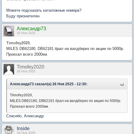
Можете подсказать каталожные номера?
Буду признателен.
Александр73
26 Ноя 2025
Timofey2020
,
MILES DB62180, DB62181 брал на валдбериз по акции по 5000р.
Проехал всего 2000км.
Timofey2020
26 Ноя 2025
Александр73 сказал(а) 26 Ноя 2025 - 12:30:
Timofey2020
,
MILES DB62180, DB62181 брал на валдбериз по акции по 5000р.
Проехал всего 2000км.
Спасибо, Александр.
Inside
26 Ноя 2025