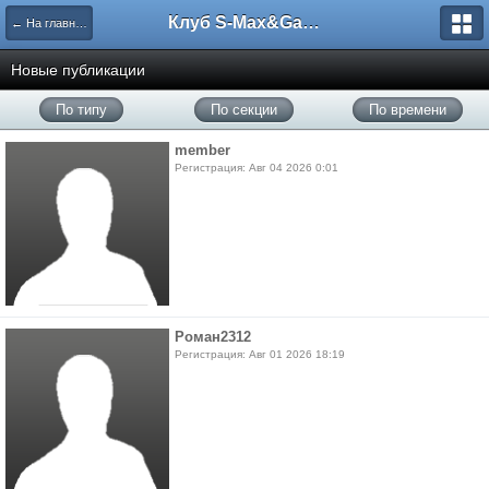
Клуб S-Max&Galaxy
← На главную
Новые публикации
По типу
По секции
По времени
member
Регистрация: Авг 04 2026 0:01
Роман2312
Регистрация: Авг 01 2026 18:19