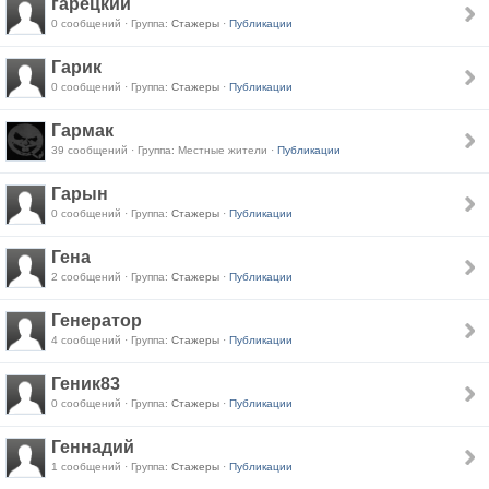
гарецкий
0 сообщений · Группа:
Стажеры
·
Публикации
Гарик
0 сообщений · Группа:
Стажеры
·
Публикации
Гармак
39 сообщений · Группа: Местные жители ·
Публикации
Гарын
0 сообщений · Группа:
Стажеры
·
Публикации
Гена
2 сообщений · Группа:
Стажеры
·
Публикации
Генератор
4 сообщений · Группа:
Стажеры
·
Публикации
Геник83
0 сообщений · Группа:
Стажеры
·
Публикации
Геннадий
1 сообщений · Группа:
Стажеры
·
Публикации