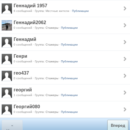
Геннадий 1957
6 сообщений · Группа: Местные жители ·
Публикации
Геннадий2062
0 сообщений · Группа:
Стажеры
·
Публикации
Геннадмй
0 сообщений · Группа:
Стажеры
·
Публикации
Генри
0 сообщений · Группа:
Стажеры
·
Публикации
гео437
0 сообщений · Группа:
Стажеры
·
Публикации
георгий
1 сообщений · Группа:
Стажеры
·
Публикации
Георгий080
0 сообщений · Группа:
Стажеры
·
Публикации
«
Вперед