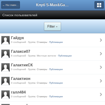
Клуб S-Max&Galaxy
← На главную
Список пользователей
Filter »
Гайдук
0 сообщений · Группа:
Стажеры
·
Публикации
Галакси07
6 сообщений · Группа: Местные жители ·
Публикации
ГалактикСК
0 сообщений · Группа:
Стажеры
·
Публикации
Галактион
0 сообщений · Группа:
Стажеры
·
Публикации
галл484
0 сообщений · Группа:
Стажеры
·
Публикации