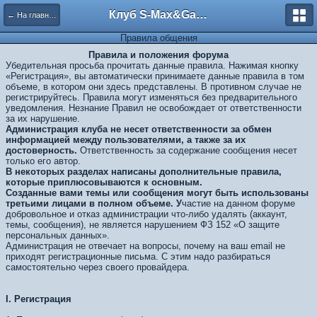
Клуб S-Max&Galaxy
← На главную
Правила общения
Правила и положения форума
Убедительная просьба прочитать данные правила. Нажимая кнопку
«Регистрация», вы автоматически принимаете данные правила в том
объеме, в котором они здесь представлены. В противном случае не
регистрируйтесь. Правила могут изменяться без предварительного
уведомления. Незнание Правил не освобождает от ответственности
за их нарушение.
Администрация клуба не несет ответственности за обмен
информацией между пользователями, а также за их
достоверность.
Ответственность за содержание сообщения несет
только его автор.
В некоторых разделах написаны дополнительные правила,
которые приплюсовываются к основным.
Созданные вами темы или сообщения могут быть использованы
третьими лицами в полном объеме. У
частие на данном форуме
добровольное и отказ администрации что-либо удалять (аккаунт,
темы, сообщения), не является нарушением ФЗ 152 «О защите
персональных данных».
Администрация не отвечает на вопросы, почему на ваш email не
приходят регистрационные письма. С этим надо разбираться
самостоятельно через своего провайдера.
I.
Регистрация