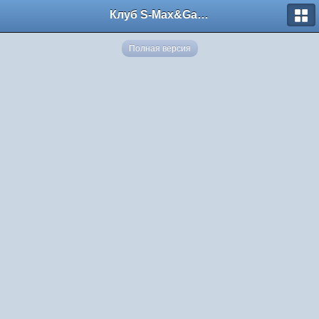
Клуб S-Max&Galaxy
Полная версия