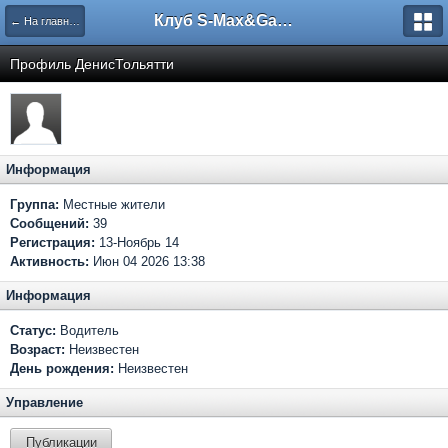
Клуб S-Max&Galaxy
← На главную
Профиль ДенисТольятти
Информация
Группа:
Местные жители
Сообщений:
39
Регистрация:
13-Ноябрь 14
Активность:
Июн 04 2026 13:38
Информация
Статус:
Водитель
Возраст:
Неизвестен
День рождения:
Неизвестен
Управление
Публикации