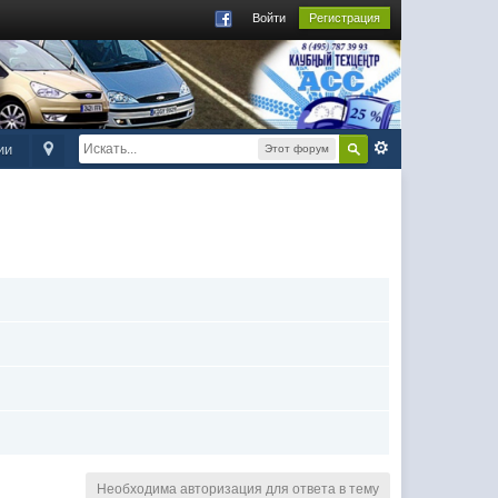
Войти
Регистрация
ии
Этот форум
Необходима авторизация для ответа в тему